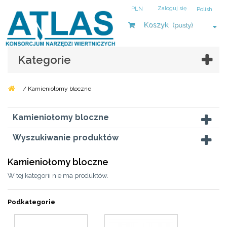
Zaloguj się
PLN
Polish
Koszyk
(pusty)
Kategorie
/
Kamieniołomy bloczne
Kamieniołomy bloczne
Wyszukiwanie produktów
Kamieniołomy bloczne
W tej kategorii nie ma produktów.
Podkategorie