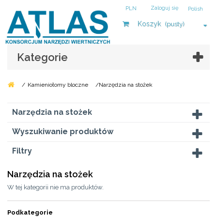
Zaloguj się
PLN
Polish
Koszyk
(pusty)
Kategorie
/
Kamieniołomy bloczne
/
Narzędzia na stożek
Narzędzia na stożek
Wyszukiwanie produktów
Filtry
Narzędzia na stożek
W tej kategorii nie ma produktów.
Podkategorie