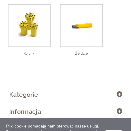
Koronki
Żerdzie
Kategorie
Informacja
Pliki cookie pomagają nam oferować nasze usługi.
Informacja o sklepie