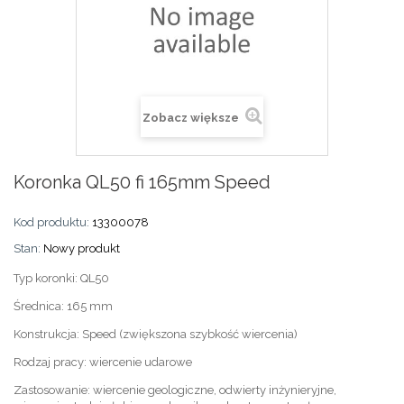
Zobacz większe
Koronka QL50 fi 165mm Speed
Kod produktu:
13300078
Stan:
Nowy produkt
Typ koronki: QL50
Średnica: 165 mm
Konstrukcja: Speed (zwiększona szybkość wiercenia)
Rodzaj pracy: wiercenie udarowe
Zastosowanie: wiercenie geologiczne, odwierty inżynieryjne,